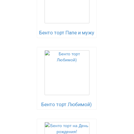
Бенто торт Папе и мужу
Бенто торт Любимой)