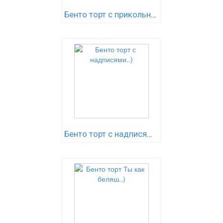
Бенто торт с прикольными..)
Бенто торт с надписями..)