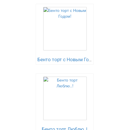
Бенто торт с Новым Годом!
Бенто торт Люблю..!