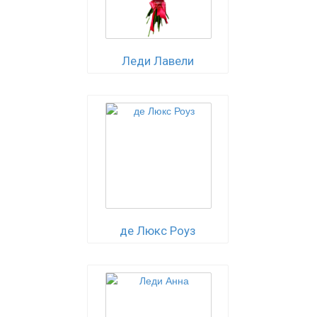
Леди Лавели
де Люкс Роуз