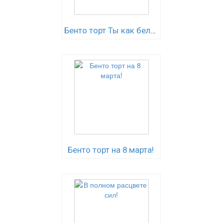
Бенто торт Ты как беляш..)
Бенто торт на 8 марта!