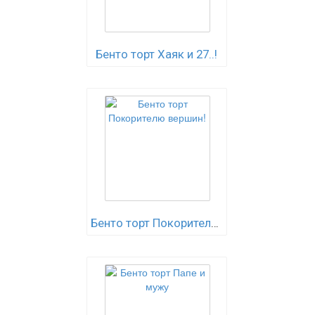
Бенто торт Хаяк и 27..!
Бенто торт Покорителю вершин!