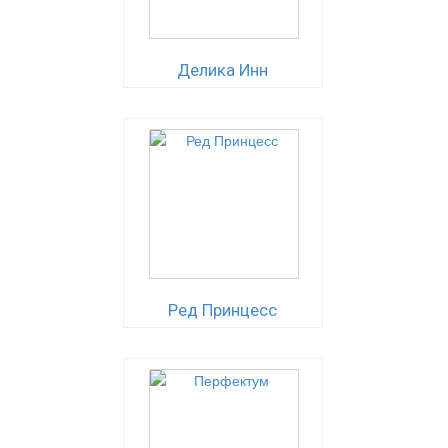
Делика Инн
Ред Принцесс