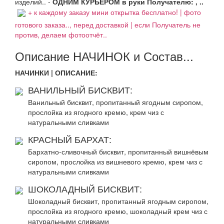
изделий.. -
ОДНИМ КУРЬЕРОМ в руки Получателю: , ..
+ к каждому заказу мини открытка бесплатно! | фото
готового заказа.., перед доставкой | если Получатель не
против, делаем фотоотчёт..
Описание НАЧИНОК и Состав...
НАЧИНКИ | ОПИСАНИЕ:
ВАНИЛЬНЫЙ БИСКВИТ:
Ванильный бисквит, пропитанный ягодным сиропом,
прослойка из ягодного кремю, крем чиз с
натуральными сливками
КРАСНЫЙ БАРХАТ:
Бархатно-сливочный бисквит, пропитанный вишнёвым
сиропом, прослойка из вишневого кремю, крем чиз с
натуральными сливками
ШОКОЛАДНЫЙ БИСКВИТ:
Шоколадный бисквит, пропитанный ягодным сиропом,
прослойка из ягодного кремю, шоколадный крем чиз с
натуральными сливками