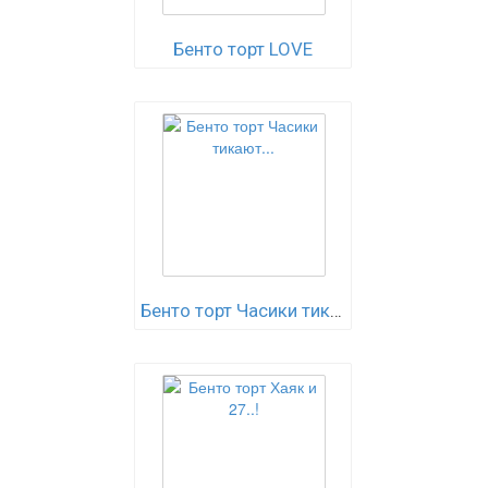
Бенто торт LOVE
Бенто торт Часики тикают...