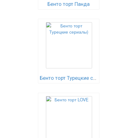
Бенто торт Панда
Бенто торт Турецкие сериалы)