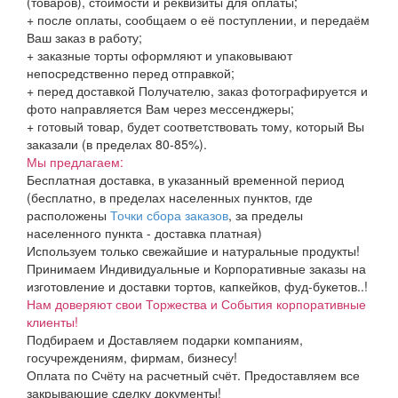
(товаров), стоимости и реквизиты для оплаты;
+ после оплаты, сообщаем о её поступлении, и передаём
Ваш заказ в работу;
+ заказные торты оформляют и упаковывают
непосредственно перед отправкой;
+ перед доставкой Получателю, заказ фотографируется и
фото направляется Вам через мессенджеры;
+ готовый товар, будет соответствовать тому, который Вы
заказали (в пределах 80-85%).
Мы предлагаем:
Бесплатная доставка, в указанный временной период
(бесплатно, в пределах населенных пунктов, где
расположены
Точки сбора заказов
, за пределы
населенного пункта - доставка платная)
Используем только свежайшие и натуральные продукты!
Принимаем Индивидуальные и Корпоративные заказы на
изготовление и доставки тортов, капкейков, фуд-букетов..!
Нам доверяют свои Торжества и События корпоративные
клиенты!
Подбираем и Доставляем подарки компаниям,
госучреждениям, фирмам, бизнесу!
Оплата по Счёту на расчетный счёт. Предоставляем все
закрывающие сделку документы!