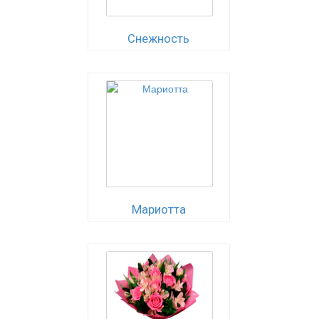
Снежность
Мариотта