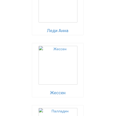
Леди Анна
Жессен