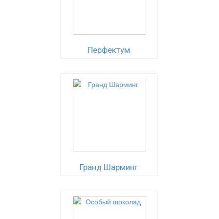
Перфектум
Гранд Шарминг