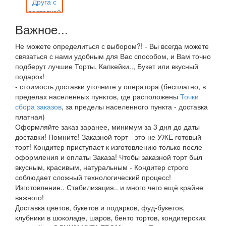
Важное...
Не можете определиться с выбором?! - Вы всегда можете
связаться с нами удобным для Вас способом, и Вам точно
подберут лучшие Торты, Капкейки.., Букет или вкусный
подарок!
- стоимость доставки уточните у оператора (бесплатно, в
пределах населенных пунктов, где расположены
Точки
сбора заказов
, за пределы населенного пункта - доставка
платная)
Оформляйте заказ заранее, минимум за 3 дня до даты
доставки! Помните! Заказной торт - это не УЖЕ готовый
торт! Кондитер приступает к изготовлению только после
оформления и оплаты Заказа! Чтобы заказной торт был
вкусным, красивым, натуральным - Кондитер строго
соблюдает сложный технологический процесс!
Изготовление.. Стабилизация.. и много чего ещё крайне
важного!
Доставка цветов, букетов и подарков, фуд-букетов,
клубники в шоколаде, шаров, бенто тортов, кондитерских