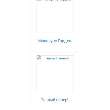
Макарунс Гарден
Теплый вечер!