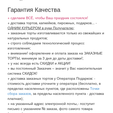
Гарантия Качества
+ сделаем ВСЁ, чтобы Ваш праздник состоялся!
+ доставка тортов, капкейков, пирожных, подарков...
-
ОДНИМ КУРЬЕРОМ в руки Получателю
;
+ заказные торты изготавливаются только из свежайших и
натуральных продуктов;
+ строго соблюдаем технологический процесс
изготовления;
+ внимание! оформление и оплата заказа на ЗАКАЗНЫЕ
ТОРТЫ, минимум за 3 дня до даты доставки!;
+ у нас всегда есть СКИДКИ и АКЦИИ!
+ вы постоянный Заказчик – значит у Вас накопительная
система СКИДОК!
+ доставка заказных тортов у Оператора Подарков:
-
стоимость доставки уточните у оператора (бесплатно, в
пределах населенных пунктов, где расположены
Точки
сбора заказов
, за пределы населенного пункта - доставка
платная);
+ на указанный адрес электронной почты,- поступит
письмо с указанием № заказа, фото самого товара