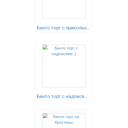
Бенто торт с прикольными..)
Бенто торт с надписями..)