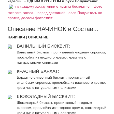
изделий.. -
ОДНИМ КУРЬЕРОМ в руки Получателю: , ..
+ к каждому заказу мини открытка бесплатно! | фото
готового заказа.., перед доставкой | если Получатель не
против, делаем фотоотчёт..
Описание НАЧИНОК и Состав...
НАЧИНКИ | ОПИСАНИЕ:
ВАНИЛЬНЫЙ БИСКВИТ:
Ванильный бисквит, пропитанный ягодным сиропом,
прослойка из ягодного кремю, крем чиз с
натуральными сливками
КРАСНЫЙ БАРХАТ:
Бархатно-сливочный бисквит, пропитанный
вишнёвым сиропом, прослойка из вишневого кремю,
крем чиз с натуральными сливками
ШОКОЛАДНЫЙ БИСКВИТ:
Шоколадный бисквит, пропитанный ягодным
сиропом, прослойка из ягодного кремю, шоколадный
крем чиз с натуральными сливками