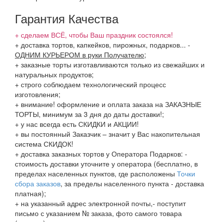
Гарантия Качества
+ сделаем ВСЁ, чтобы Ваш праздник состоялся!
+ доставка тортов, капкейков, пирожных, подарков...
-
ОДНИМ КУРЬЕРОМ в руки Получателю
;
+ заказные торты изготавливаются только из свежайших и
натуральных продуктов;
+ строго соблюдаем технологический процесс
изготовления;
+ внимание! оформление и оплата заказа на ЗАКАЗНЫЕ
ТОРТЫ, минимум за 3 дня до даты доставки!;
+ у нас всегда есть СКИДКИ и АКЦИИ!
+ вы постоянный Заказчик – значит у Вас накопительная
система СКИДОК!
+ доставка заказных тортов у Оператора Подарков:
-
стоимость доставки уточните у оператора (бесплатно, в
пределах населенных пунктов, где расположены
Точки
сбора заказов
, за пределы населенного пункта - доставка
платная);
+ на указанный адрес электронной почты,- поступит
письмо с указанием № заказа, фото самого товара