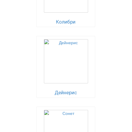
Колибри
Дейнерис