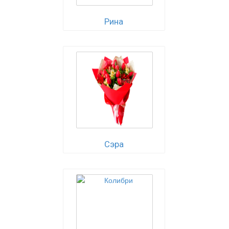
Рина
Сэра