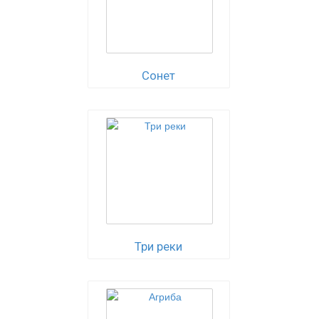
Сонет
Три реки