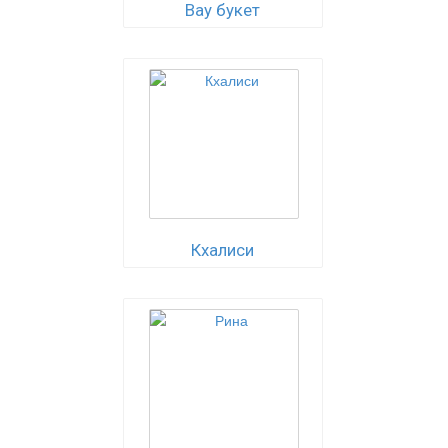
Вау букет
Кхалиси