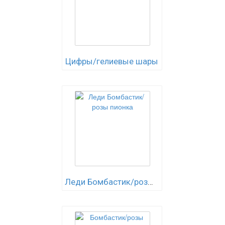
Цифры/гелиевые шары
Леди Бомбастик/розы пионка