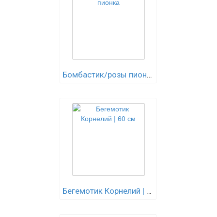
Бомбастик/розы пионка
Бегемотик Корнелий | 60 см