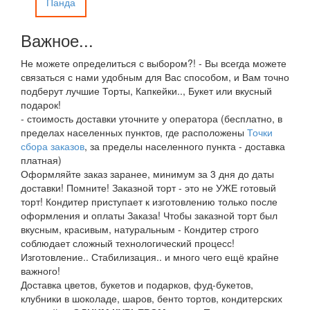
Важное...
Не можете определиться с выбором?! - Вы всегда можете
связаться с нами удобным для Вас способом, и Вам точно
подберут лучшие Торты, Капкейки.., Букет или вкусный
подарок!
- стоимость доставки уточните у оператора (бесплатно, в
пределах населенных пунктов, где расположены
Точки
сбора заказов
, за пределы населенного пункта - доставка
платная)
Оформляйте заказ заранее, минимум за 3 дня до даты
доставки! Помните! Заказной торт - это не УЖЕ готовый
торт! Кондитер приступает к изготовлению только после
оформления и оплаты Заказа! Чтобы заказной торт был
вкусным, красивым, натуральным - Кондитер строго
соблюдает сложный технологический процесс!
Изготовление.. Стабилизация.. и много чего ещё крайне
важного!
Доставка цветов, букетов и подарков, фуд-букетов,
клубники в шоколаде, шаров, бенто тортов, кондитерских