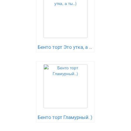
Бенто торт Это утка, а ты..)
Бенто торт Гламурный..)