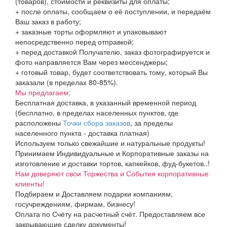
(товаров), стоимости и реквизиты для оплаты;
+ после оплаты, сообщаем о её поступлении, и передаём
Ваш заказ в работу;
+ заказные торты оформляют и упаковывают
непосредственно перед отправкой;
+ перед доставкой Получателю, заказ фотографируется и
фото направляется Вам через мессенджеры;
+ готовый товар, будет соответствовать тому, который Вы
заказали (в пределах 80-85%).
Мы предлагаем:
Бесплатная доставка, в указанный временной период
(бесплатно, в пределах населенных пунктов, где
расположены
Точки сбора заказов
, за пределы
населенного пункта - доставка платная)
Используем только свежайшие и натуральные продукты!
Принимаем Индивидуальные и Корпоративные заказы на
изготовление и доставки тортов, капкейков, фуд-букетов..!
Нам доверяют свои Торжества и События корпоративные
клиенты!
Подбираем и Доставляем подарки компаниям,
госучреждениям, фирмам, бизнесу!
Оплата по Счёту на расчетный счёт. Предоставляем все
закрывающие сделку документы!