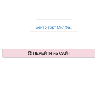
Бенто торт МилФа..
ПЕРЕЙТИ на САЙТ