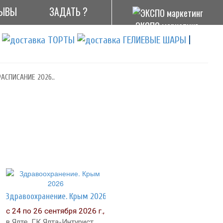
ЫВЫ
ЗАДАТЬ ?
ЭКСПО маркетинг
|
АСПИСАНИЕ 2026..
Здравоохранение. Крым 2026
с 24 по 26 сентября 2026 г.,
в Ялте, ГК Ялта-Интурист