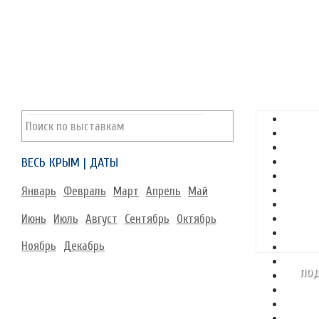
ВЕСЬ КРЫМ | ДАТЫ
Январь
Февраль
Март
Апрель
Май
Июнь
Июль
Август
Сентябрь
Октябрь
Ноябрь
Декабрь
под