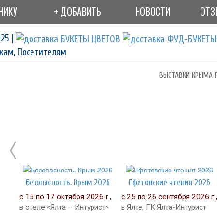
НИКУ
+ ДОБАВИТЬ
НОВОСТИ
ОТЗ
25 |
кам, Посетителям
ВЫСТАВКИ КРЫМА Р
Безопасность. Крым 2026
Ефетовские чтения 2026
с 15 по 17 октября 2026 г.,
с 25 по 26 сентября 2026 г.,
в отеле «Ялта – Интурист»
в Ялте, ГК Ялта-Интурист