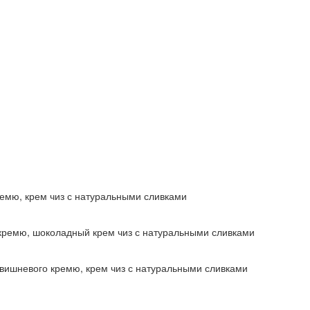
ремю, крем чиз с натуральными сливками
кремю, шоколадный крем чиз с натуральными сливками
вишневого кремю, крем чиз с натуральными сливками