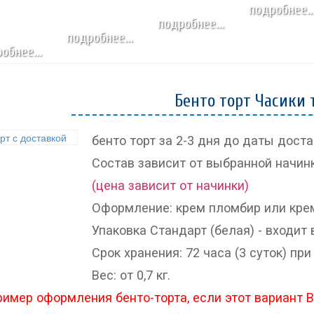
подробнее..
стать СПИКЕРОМ
подробнее...
подробнее...
ПРОГРАММА
обнее...
ПОСЕТИТЬ
ПРОЖИВАНИЕ
Бенто торт Часики т
бенто торт за 2-3 дня до даты достав
Состав зависит от выбранной начин
(цена зависит от начинки)
Оформление: крем пломбир или крем
Упаковка Стандарт (белая) - входит 
Срок хранения: 72 часа (3 суток) при 
Вес: от 0,7 кг.
ример оформления бенто-торта, если этот вариант 