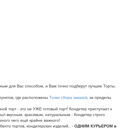
бным для Вас способом, и Вам точно подберут лучшие Торты,
 пунктов, где расположены
Точки сбора заказов
, за пределы
ой торт - это не УЖЕ готовый торт! Кондитер приступает к
был вкусным, красивым, натуральным - Кондитер строго
много чего ещё крайне важного!
бенто тортов, кондитерских изделий.. -
ОДНИМ КУРЬЕРОМ в