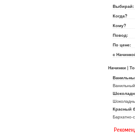
Выбирай:
Когда?
Кому?
Повод:
По цене:
с Начинко
Начинки | То
Ванильны
Ванильный 
Шоколадн
Шоколадный
Красный 
Бархатно-с
Рекомен