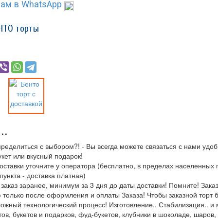
ам в WhatsApp
НТО торты
..
ределиться с выбором?! - Вы всегда можете связаться с нами удо
укет или вкусный подарок!
доставки уточните у оператора (бесплатно, в пределах населенных
пункта - доставка платная)
аказ заранее, минимум за 3 дня до даты доставки! Помните! Заказн
 только после оформления и оплаты Заказа! Чтобы заказной торт 
ожный технологический процесс! Изготовление.. Стабилизация.. и 
ов, букетов и подарков, фуд-букетов, клубники в шоколаде, шаров, 