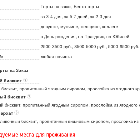
Торты на заказ, Бенто торты
за 3-4 дня, за 5-7 дней, за 2-3 дня
девушке, мужчине, женщине, коллеге
в День рождения, на Праздник, на Юбилей
2500-3500 руб., 3500-5000 руб., 5000-6500 руб.
й:
любая начинка
рты на Заказ
й бисквит
?
бисквит, пропитанный ягодным сиропом, прослойка из ягодного к
ый бисквит
?
 бисквит, пропитанный ягодным сиропом, прослойка из ягодного 
бархат
?
ливочный бисквит, пропитанный вишнёвым сиропом, прослойка из 
дуемые места для проживания