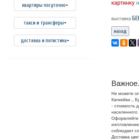
картинку
н
квартиры посуточно
БЕ
выставка
такси и трансферы
назад
доставка и логистика
Важное.
Не можете оп
Капкейки.., Б
- стоимость 
населенного 
Оформляйте з
изготовлению
соблюдает сл
Доставка цвет