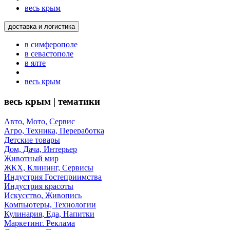
весь крым
доставка и логистика
в симферополе
в севастополе
в ялте
весь крым
весь крым | тематики
Авто, Мото, Сервис
Агро, Техника, Переработка
Детские товары
Дом, Дача, Интерьер
Животный мир
ЖКХ, Клининг, Сервисы
Индустрия Гостеприимства
Индустрия красоты
Искусство, Живопись
Компьютеры, Технологии
Кулинария, Еда, Напитки
Маркетинг. Реклама