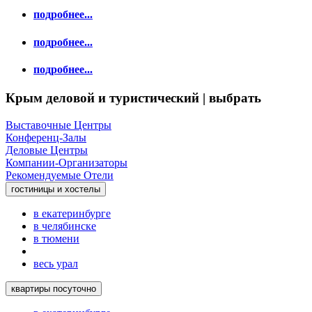
подробнее...
подробнее...
подробнее...
Крым деловой и туристический | выбрать
Выставочные Центры
Конференц-Залы
Деловые Центры
Компании-Организаторы
Рекомендуемые Отели
гостиницы и хостелы
в екатеринбурге
в челябинске
в тюмени
весь урал
квартиры посуточно