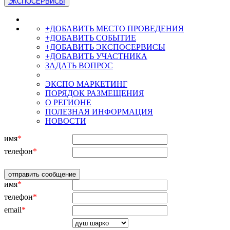
ЭКСПОСЕРВИСЫ
+ДОБАВИТЬ МЕСТО ПРОВЕДЕНИЯ
+ДОБАВИТЬ СОБЫТИЕ
+ДОБАВИТЬ ЭКСПОСЕРВИСЫ
+ДОБАВИТЬ УЧАСТНИКА
ЗАДАТЬ ВОПРОС
ЭКСПО МАРКЕТИНГ
ПОРЯДОК РАЗМЕЩЕНИЯ
О РЕГИОНЕ
ПОЛЕЗНАЯ ИНФОРМАЦИЯ
НОВОСТИ
имя
*
телефон
*
имя
*
телефон
*
email
*