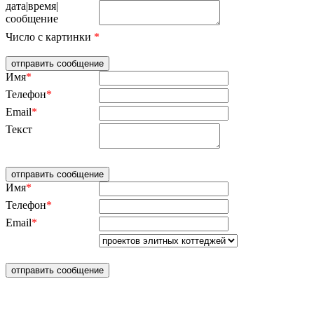
дата|время|
сообщение
Число с картинки
*
Имя
*
Телефон
*
Email
*
Текст
Имя
*
Телефон
*
Email
*