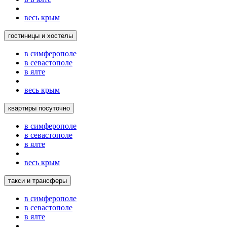
весь крым
гостиницы и хостелы
в симферополе
в севастополе
в ялте
весь крым
квартиры посуточно
в симферополе
в севастополе
в ялте
весь крым
такси и трансферы
в симферополе
в севастополе
в ялте