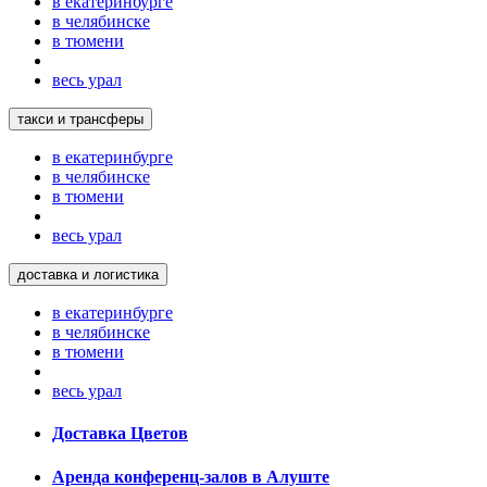
в екатеринбурге
в челябинске
в тюмени
весь урал
такси и трансферы
в екатеринбурге
в челябинске
в тюмени
весь урал
доставка и логистика
в екатеринбурге
в челябинске
в тюмени
весь урал
Доставка Цветов
Аренда конференц-залов в Алуште