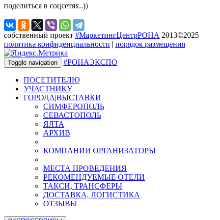
поделиться в соцсетях..))
собственный проект
#МаркетингЦентрРОНА
2013©2025
политика конфиденциальности
|
порядок размещения
#РОНАЭКСПО
Toggle navigation
ПОСЕТИТЕЛЮ
УЧАСТНИКУ
ГОРОДА|ВЫСТАВКИ
СИМФЕРОПОЛЬ
СЕВАСТОПОЛЬ
ЯЛТА
АРХИВ
КОМПАНИИ ОРГАНИЗАТОРЫ
МЕСТА ПРОВЕДЕНИЯ
РЕКОМЕНДУЕМЫЕ ОТЕЛИ
ТАКСИ, ТРАНСФЕРЫ
ДОСТАВКА, ЛОГИСТИКА
ОТЗЫВЫ