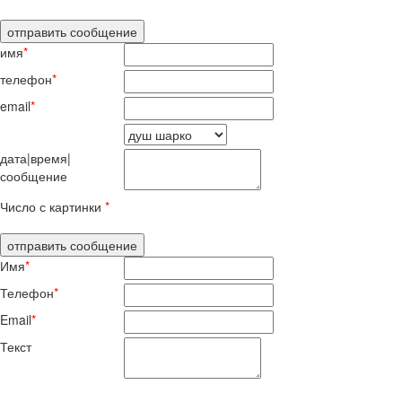
имя
*
телефон
*
email
*
дата|время|
сообщение
Число с картинки
*
Имя
*
Телефон
*
Email
*
Текст