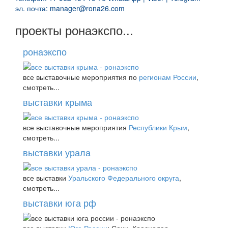
эл. почта: manager@rona26.com
проекты ронаэкспо...
ронаэкспо
все выставочные мероприятия по
регионам России
,
смотреть...
выставки крыма
все выставочные мероприятия
Республики Крым
,
смотреть...
выставки урала
все выставки
Уральского Федерального округа
,
смотреть...
выставки юга рф
все выставки
Юга России
: Сочи, Краснодар,