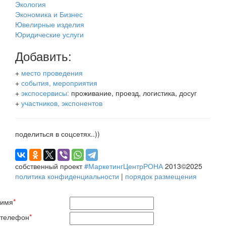
Экология
Экономика и Бизнес
Ювелирные изделия
Юридические услуги
Добавить:
+
место проведения
+
события, мероприятия
+
экспосервисы:
проживание, проезд, логистика, досуг
+
участников, экспонентов
поделиться в соцсетях..))
собственный проект
#МаркетингЦентрРОНА
2013©2025
политика конфиденциальности
|
порядок размещения
имя
*
телефон
*