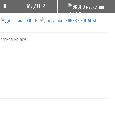
ЫВЫ
ЗАДАТЬ ?
ЭКСПО маркетинг
|
АСПИСАНИЕ 2026..