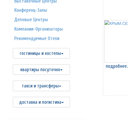
Выставочные Центры
Конференц-Залы
Деловые Центры
Компании-Организаторы
Рекомендуемые Отели
гостиницы и хостелы
подробнее.
квартиры посуточно
такси и трансферы
доставка и логистика