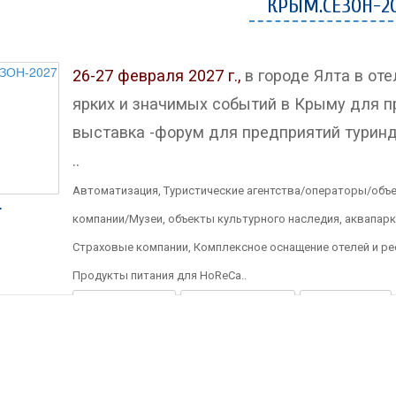
КРЫМ.СЕЗОН-2
26-27 февраля 2027 г.,
в городе Ялта в оте
ярких и значимых событий в Крыму для 
выставка -форум для предприятий туринд
..
Автоматизация, Туристические агентства/операторы/об
.
компании/Музеи, объекты культурного наследия, аквапар
Страховые компании, Комплексное оснащение отелей и рес
Продукты питания для HoReCa..
УЧАСТВОВАТЬ
стать СПИКЕРОМ
ПРОГРАММА