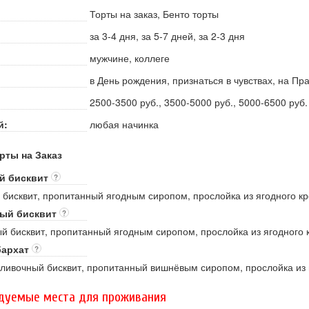
Торты на заказ, Бенто торты
за 3-4 дня, за 5-7 дней, за 2-3 дня
мужчине, коллеге
в День рождения, признаться в чувствах, на П
2500-3500 руб., 3500-5000 руб., 5000-6500 руб.
й:
любая начинка
рты на Заказ
й бисквит
?
бисквит, пропитанный ягодным сиропом, прослойка из ягодного к
ый бисквит
?
 бисквит, пропитанный ягодным сиропом, прослойка из ягодного 
бархат
?
ливочный бисквит, пропитанный вишнёвым сиропом, прослойка из 
дуемые места для проживания