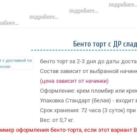
подробнее..
стать СПИКЕРОМ
подробнее...
подробнее...
ПРОГРАММА
обнее...
ПОСЕТИТЬ
ПРОЖИВАНИЕ
Бенто торт с ДР слад
бенто торт за 2-3 дня до даты достав
Состав зависит от выбранной начин
(цена зависит от начинки)
Оформление: крем пломбир или крем
Упаковка Стандарт (белая) - входит 
Срок хранения: 72 часа (3 суток) при 
Вес: от 0,7 кг.
ример оформления бенто-торта, если этот вариант 