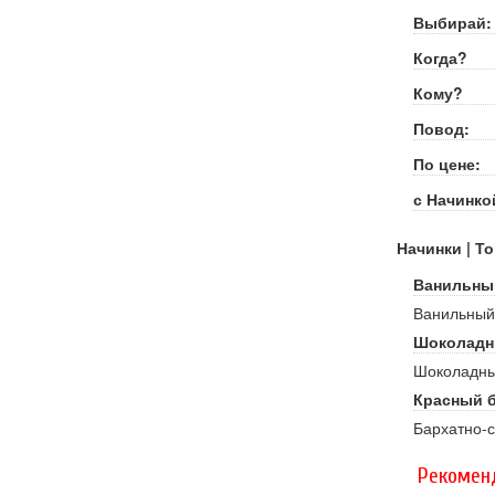
Выбирай:
Когда?
Кому?
Повод:
По цене:
с Начинко
Начинки | То
Ванильны
Ванильный 
Шоколадн
Шоколадный
Красный 
Бархатно-с
Рекомен