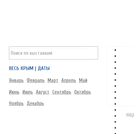
ВЕСЬ КРЫМ | ДАТЫ
Январь
Февраль
Март
Апрель
Май
Июнь
Июль
Август
Сентябрь
Октябрь
Ноябрь
Декабрь
под