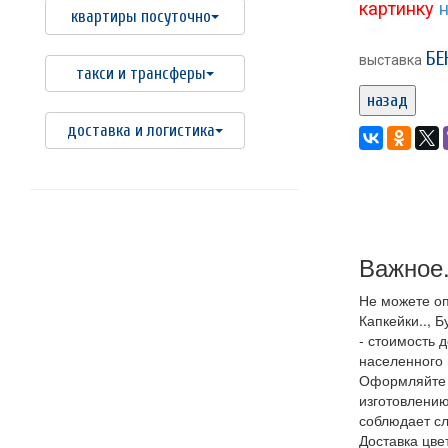
картинку
н
квартиры посуточно
БЕ
выставка
такси и трансферы
назад
доставка и логистика
Важное.
Не можете оп
Капкейки.., Б
- стоимость 
населенного 
Оформляйте з
изготовлению
соблюдает сл
Доставка цвет