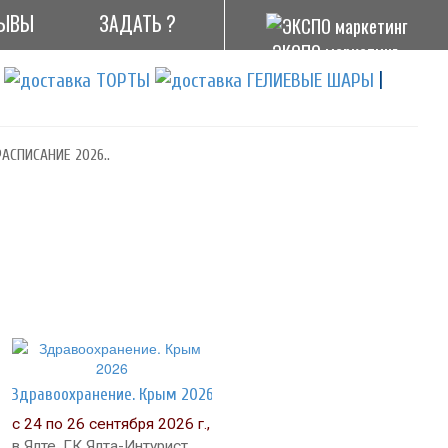
ЫВЫ
ЗАДАТЬ ?
ЭКСПО маркетинг
|
АСПИСАНИЕ 2026..
Здравоохранение. Крым 2026
с 24 по 26 сентября 2026 г.,
в Ялте, ГК Ялта-Интурист