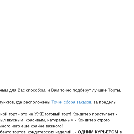
бным для Вас способом, и Вам точно подберут лучшие Торты,
 пунктов, где расположены
Точки сбора заказов
, за пределы
ой торт - это не УЖЕ готовый торт! Кондитер приступает к
был вкусным, красивым, натуральным - Кондитер строго
много чего ещё крайне важного!
бенто тортов, кондитерских изделий.. -
ОДНИМ КУРЬЕРОМ в