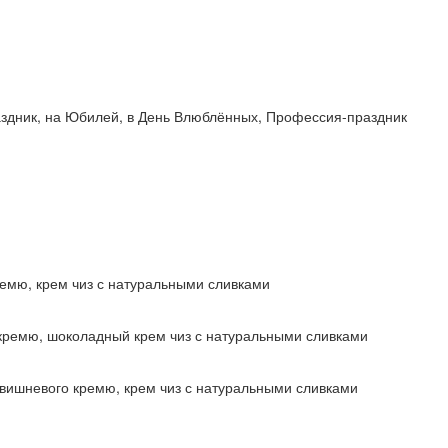
раздник, на Юбилей, в День Влюблённых, Профессия-праздник
ремю, крем чиз с натуральными сливками
кремю, шоколадный крем чиз с натуральными сливками
вишневого кремю, крем чиз с натуральными сливками