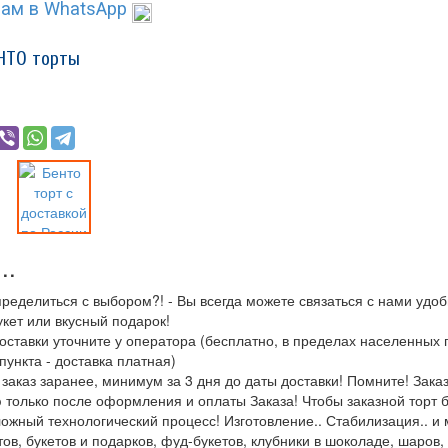
ам в WhatsApp
НТО торты
..
ределиться с выбором?! - Вы всегда можете связаться с нами удо
укет или вкусный подарок!
доставки уточните у оператора (бесплатно, в пределах населенных
пункта - доставка платная)
аказ заранее, минимум за 3 дня до даты доставки! Помните! Заказн
 только после оформления и оплаты Заказа! Чтобы заказной торт 
ожный технологический процесс! Изготовление.. Стабилизация.. и 
ов, букетов и подарков, фуд-букетов, клубники в шоколаде, шаров, 