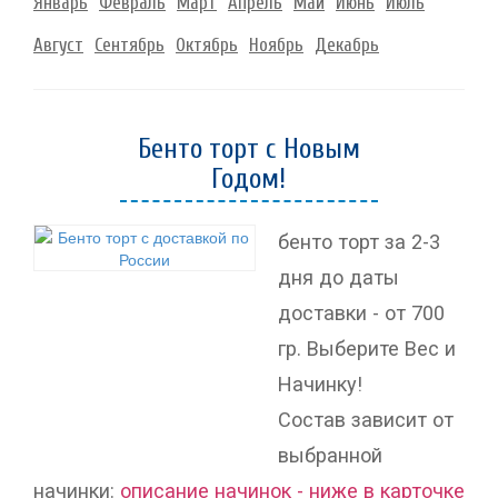
Январь
Февраль
Март
Апрель
Май
Июнь
Июль
Август
Сентябрь
Октябрь
Ноябрь
Декабрь
Бенто торт с Новым
Годом!
бенто торт за 2-3
дня до даты
доставки - от 700
гр. Выберите Вес и
Начинку!
Состав зависит от
выбранной
начинки:
описание начинок - ниже в карточке