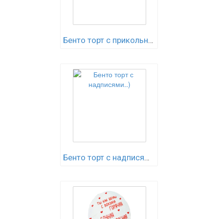
Бенто торт с прикольными..)
Бенто торт с надписями..)