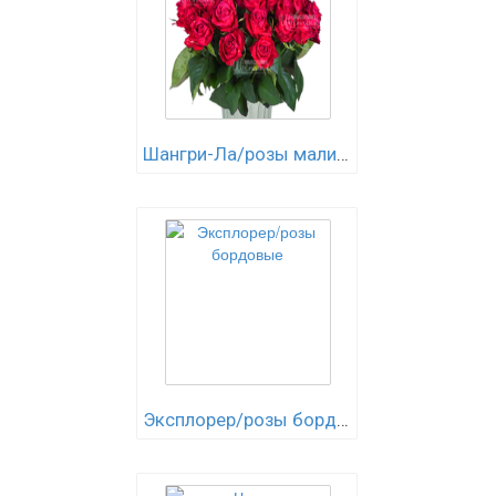
Шангри-Ла/розы малиновые
Эксплорер/розы бордовые