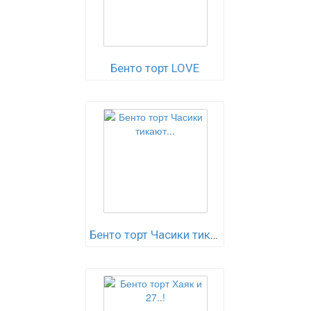
Бенто торт LOVE
Бенто торт Часики тикают...