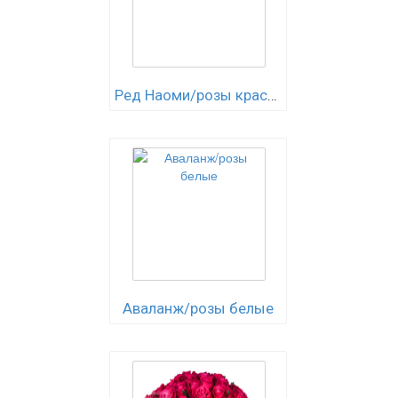
Ред Наоми/розы красные
Аваланж/розы белые