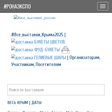
#РОНАЭКСПО
Toggl
navig
#Все_выставки_Крыма2025 |
| Организаторам,
Участникам, Посетителям
ВЕСЬ КРЫМ | ДАТЫ