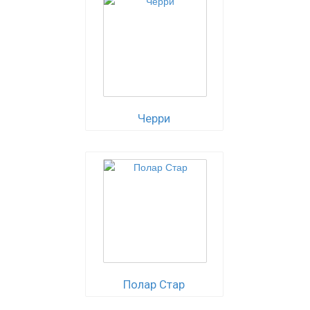
Черри
Полар Стар