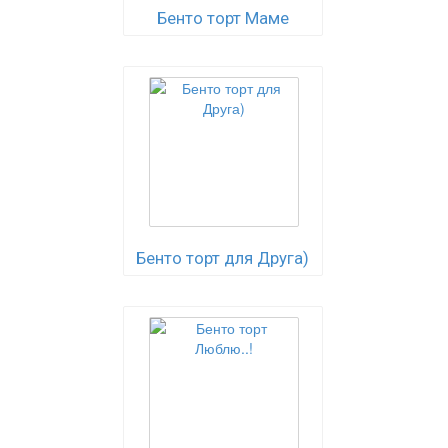
Бенто торт Маме
Бенто торт для Друга)