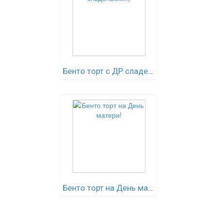
Бенто торт с ДР сладенький..)
Бенто торт на День матери!