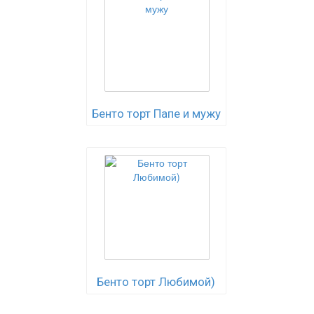
Бенто торт Папе и мужу
Бенто торт Любимой)