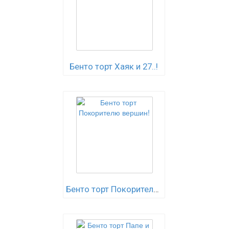
Бенто торт Хаяк и 27..!
Бенто торт Покорителю вершин!