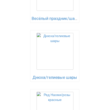
Весёлый праздник/шарики
Днюха/гелиевые шары