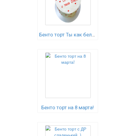
Бенто торт Ты как беляш..)
Бенто торт на 8 марта!