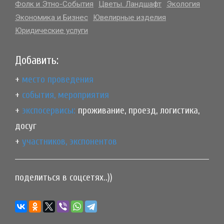
Фолк и Этно-События
Цветы. Ландшафт
Экология
Экономика и Бизнес
Ювелирные изделия
Юридические услуги
Добавить:
+
место проведения
+
события, мероприятия
+
экспосервисы:
проживание, проезд, логистика,
досуг
+
участников, экспонентов
поделиться в соцсетях..))