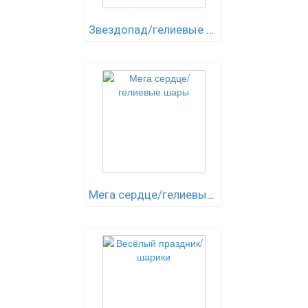
Звездопад/гелиевые шары
Мега сердце/гелиевые шары