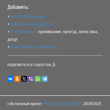
Добавить:
+
место проведения
+
события, мероприятия
+
экспосервисы:
проживание, проезд, логистика,
досуг
+
участников, экспонентов
поделиться в соцсетях..))
собственный проект
#МаркетингЦентрРОНА
2013©2025