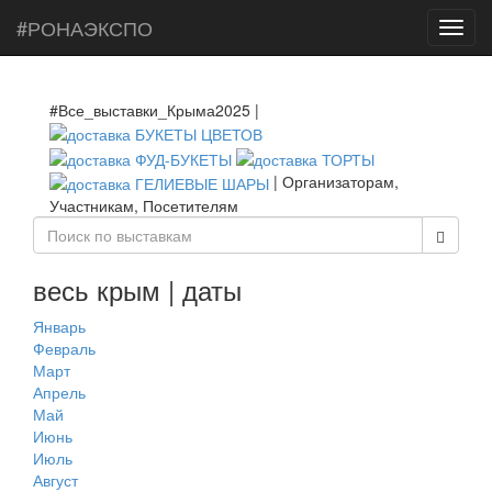
#РОНАЭКСПО
Toggl
navig
#Все_выставки_Крыма2025 |
| Организаторам,
Участникам, Посетителям
весь крым | даты
Январь
Февраль
Март
Апрель
Май
Июнь
Июль
Август