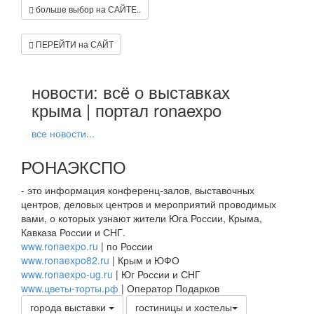
больше выбор на САЙТЕ..
ПЕРЕЙТИ на САЙТ
новости: всё о выставках
крыма | портал ronaexpo
все новости...
РОНАЭКСПО
- это информация конференц-залов, выставочных
центров, деловых центров и мероприятий проводимых
вами, о которых узнают жители Юга России, Крыма,
Кавказа России и СНГ.
www.ronaexpo.ru
| по России
www.ronaexpo82.ru
| Крым и ЮФО
www.ronaexpo-ug.ru
| Юг России и СНГ
www.цветы-торты.рф
| Оператор Подарков
города выставки
гостиницы и хостелы