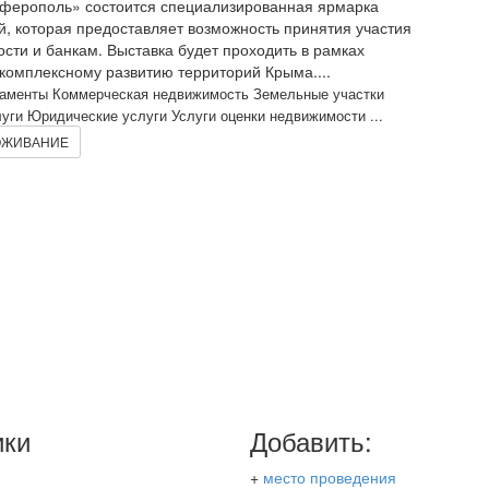
мферополь» состоится специализированная ярмарка
 которая предоставляет возможность принятия участия
ти и банкам. Выставка будет проходить в рамках
омплексному развитию территорий Крыма....
таменты Коммерческая недвижимость Земельные участки
ги Юридические услуги Услуги оценки недвижимости ...
ЖИВАНИЕ
ики
Добавить:
+
место проведения