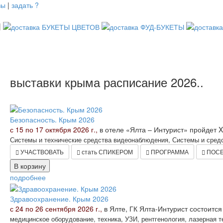
вы
|
задать ?
|
выставки крыма расписание 2026..
Безопасность. Крым 2026
с 15 по 17 октября 2026 г.,
в отеле «Ялта – Интурист» пройдет 
Системы и технические средства видеонаблюдения, Системы и средс
УЧАСТВОВАТЬ
стать СПИКЕРОМ
ПРОГРАММА
ПОСЕ
подробнее
Здравоохранение. Крым 2026
с 24 по 26 сентября 2026 г.,
в Ялте, ГК Ялта-Интурист состоитс
медицинское оборудование, техника, УЗИ, рентгенология, лазерная 