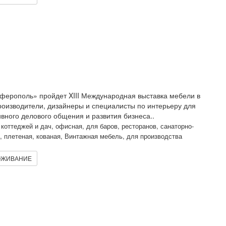
ферополь» пройдет XIII Международная выставка мебели в
оизводители, дизайнеры и специалисты по интерьеру для
ного делового общения и развития бизнеса..
коттеджей и дач, офисная, для баров, ресторанов, санаторно-
я, плетеная, кованая, Винтажная мебель, для производства
ЖИВАНИЕ