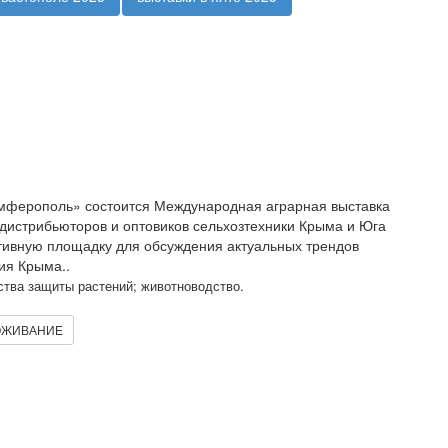
мферополь» состоится Международная аграрная выставка
истрибьюторов и оптовиков сельхозтехники Крыма и Юга
ивную площадку для обсуждения актуальных трендов
ия Крыма..
ства защиты растений; животноводство.
ЖИВАНИЕ