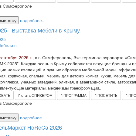
в Симферополе
выставку
подробнее..
25 - Выставка Мебели в Крыму
сентября 2025 г.,
в г. Симферополь, Экс-терминал аэропорта «Сим
К-2025". Каждую осень в Крыму собираются ведущие бренды и пр
ии новых коллекций и лучших образцов мебельной моды, эффектив
ая, корпусная, спальни, мебель для детских комнат, кухни, мебель для 
комплекса, учебных заведений, элитная, в авангардном стиле, авторска
мплектующие материалы, механизмы трансформации...
ОВАТЬ
стать СПИКЕРОМ
ПРОГРАММА
ПОСЕТИТЬ
ПРО
в Симферополе
выставку
подробнее..
ельМаркет HoReCa 2026