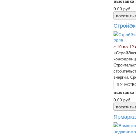
выставка
0.00
руб.
посетить 
СтройЭк
с 10 по 12 
«СтройЭкс
конференц
Строительс
строительст
энергии, Ср
УЧАСТВ
выставка
0.00
руб.
посетить 
Ярмарка