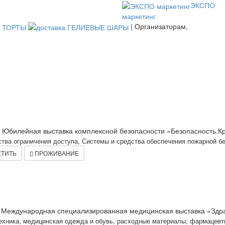
ЭКСПО
маркетинг
| Организаторам,
X Юбилейная выставка комплексной безопасности «Безопасность.Кры
тва ограничения доступа, Системы и средства обеспечения пожарной бе
ТИТЬ
ПРОЖИВАНИЕ
я Международная специализированная медицинская выставка «Здра
техника, медицинская одежда и обувь, расходные материалы; фармацевти