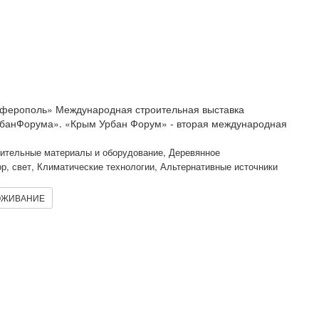
мферополь» Международная строительная выставка
рбанФорума». «Крым Урбан Форум» - вторая международная
оительные материалы и оборудование, Деревянное
ор, свет, Климатические технологии, Альтернативные источники
ЖИВАНИЕ