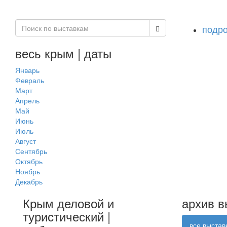
подро
весь крым | даты
Январь
Февраль
Март
Апрель
Май
Июнь
Июль
Август
Сентябрь
Октябрь
Ноябрь
Декабрь
Крым деловой и
архив в
туристический |
все выстав