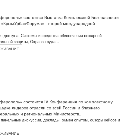
ферополь» состоится Выставка Комплексной Безопасности
го «КрымУрбанФорума» - второй международной
я доступа, Системы и средства обеспечения пожарной
альной защиты, Охрана труда...
ЖИВАНИЕ
ферополь» состоится IV Конференция по комплексному
адке лидеров отрасли со всей России и ближнего
еральных и региональных Министерств..
панельные дискуссии, доклады, обмен опытом, обзоры кейсов и
ЖИВАНИЕ