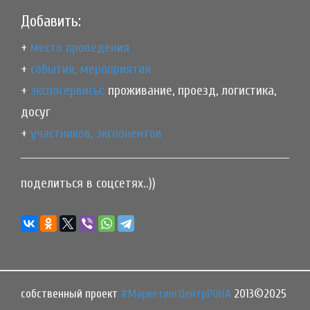
Добавить:
+
место проведения
+
события, мероприятия
+
экспосервисы:
проживание, проезд, логистика,
досуг
+
участников, экспонентов
поделиться в соцсетях..))
собственный проект
#МаркетингЦентрРОНА
2013©2025