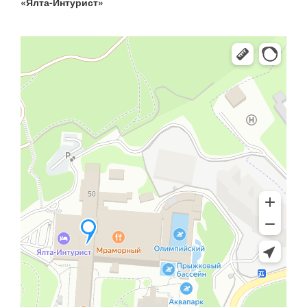
«Ялта-Интурист»