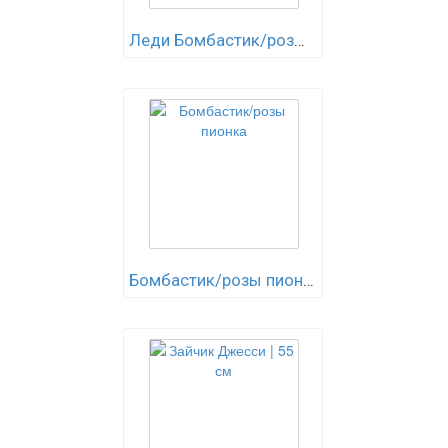
Леди Бомбастик/розы пионка
Бомбастик/розы пионка