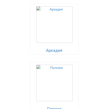
Аркадия
Палома