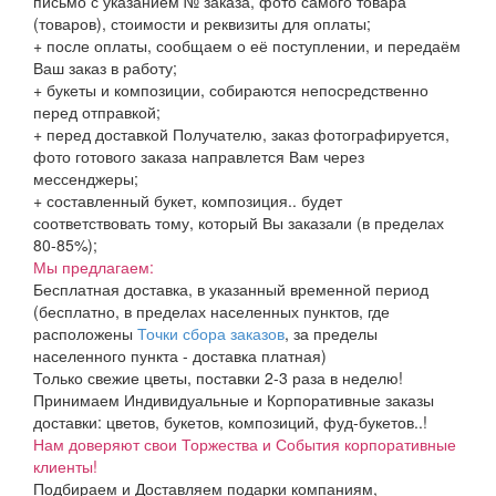
письмо с указанием № заказа, фото самого товара
(товаров), стоимости и реквизиты для оплаты;
+ после оплаты, сообщаем о её поступлении, и передаём
Ваш заказ в работу;
+ букеты и композиции, собираются непосредственно
перед отправкой;
+ перед доставкой Получателю, заказ фотографируется,
фото готового заказа направлется Вам через
мессенджеры;
+ составленный букет, композиция.. будет
соответствовать тому, который Вы заказали (в пределах
80-85%);
Мы предлагаем:
Бесплатная доставка, в указанный временной период
(бесплатно, в пределах населенных пунктов, где
расположены
Точки сбора заказов
, за пределы
населенного пункта - доставка платная)
Только свежие цветы, поставки 2-3 раза в неделю!
Принимаем Индивидуальные и Корпоративные заказы
доставки: цветов, букетов, композиций, фуд-букетов..!
Нам доверяют свои Торжества и События корпоративные
клиенты!
Подбираем и Доставляем подарки компаниям,