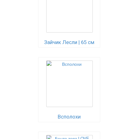
Зайчик Лесли | 65 см
Всполохи