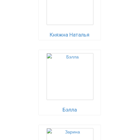
Княжна Наталья
Бэлла