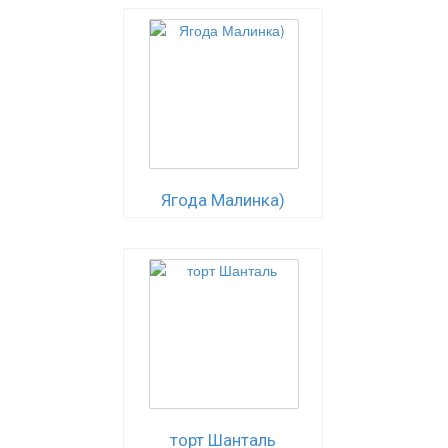
Ягода Малинка)
торт Шанталь