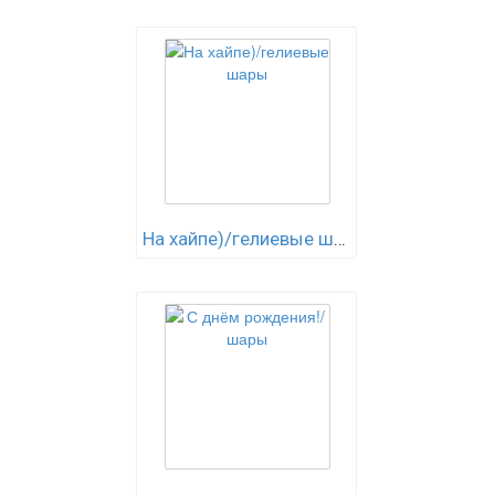
На хайпе)/гелиевые шары