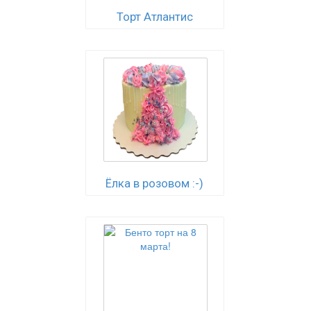
Торт Атлантис
Ёлка в розовом :-)