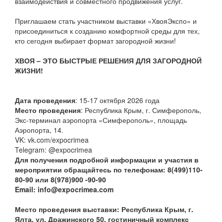
взаимодействия и совместного продвижения услуг.
Приглашаем стать участником выставки «ХвояЭкспо» и
присоединиться к созданию комфортной среды для тех,
кто сегодня выбирает формат загородной жизни!
ХВОЯ – ЭТО БЫСТРЫЕ РЕШЕНИЯ ДЛЯ ЗАГОРОДНОЙ
ЖИЗНИ!
Дата проведения
: 15-17 октября 2026 года
Место проведения
: Республика Крым, г. Симферополь,
Экс-терминал аэропорта «Симферополь», площадь
Аэропорта, 14.
VK: vk.com/expocrimea
Telegram: @expocrimea
Для получения подробной информации и участия в
мероприятии обращайтесь по телефонам: 8(499)110-
80-90 или 8(978)900 -90-90
Email: info@expocrimea.com
Место проведения выставки: Республика Крым, г.
Ялта, ул. Дражинского 50, гостиничный комплекс