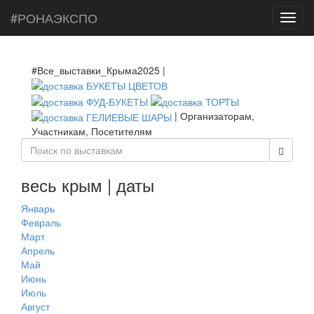
#РОНАЭКСПО
Toggl
navig
#Все_выставки_Крыма2025 |
| Организаторам,
Участникам, Посетителям
весь крым | даты
Январь
Февраль
Март
Апрель
Май
Июнь
Июль
Август