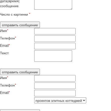
дата|время|
сообщение
Число с картинки
*
Имя
*
Телефон
*
Email
*
Текст
Имя
*
Телефон
*
Email
*