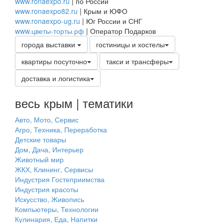
www.ronaexpo.ru
| по России
www.ronaexpo82.ru
| Крым и ЮФО
www.ronaexpo-ug.ru
| Юг России и СНГ
www.цветы-торты.рф
| Оператор Подарков
города выставки
гостиницы и хостелы
квартиры посуточно
такси и трансферы
доставка и логистика
весь крым | тематики
Авто, Мото, Сервис
Агро, Техника, Переработка
Детские товары
Дом, Дача, Интерьер
Животный мир
ЖКХ, Клининг, Сервисы
Индустрия Гостеприимства
Индустрия красоты
Искусство, Живопись
Компьютеры, Технологии
Кулинария, Еда, Напитки