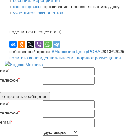
+
экспосервисы:
проживание, проезд, логистика, досуг
+
участников, экспонентов
поделиться в соцсетях..))
собственный проект
#МаркетингЦентрРОНА
2013©2025
политика конфиденциальности
|
порядок размещения
имя
*
телефон
*
имя
*
телефон
*
email
*