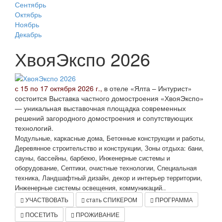
Сентябрь
Октябрь
Ноябрь
Декабрь
ХвояЭкспо 2026
с 15 по 17 октября 2026 г.,
в отеле «Ялта – Интурист»
состоится Выставка частного домостроения «ХвояЭкспо»
— уникальная выставочная площадка современных
решений загородного домостроения и сопутствующих
технологий.
Модульные, каркасные дома, Бетонные конструкции и работы,
Деревянное строительство и конструкции, Зоны отдыха: бани,
сауны, бассейны, барбекю, Инженерные системы и
оборудование, Септики, очистные технологии, Специальная
техника, Ландшафтный дизайн, декор и интерьер территории,
Инженерные системы освещения, коммуникаций..
УЧАСТВОВАТЬ
стать СПИКЕРОМ
ПРОГРАММА
ПОСЕТИТЬ
ПРОЖИВАНИЕ