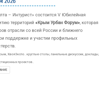
м 2026
лта – Интурист» состоится V Юбилейная
итию территорий
«Крым Урбан Форум»
, которая
ов отрасли со всей России и ближнего
ри поддержке и участии профильных
терств.
ым, ХвояЭкспо.. круглые столы, панельные дискуссии, доклады,
стиционных проектов..
АНИЕ