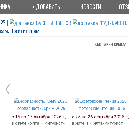
НИКУ
+ ДОБАВИТЬ
НОВОСТИ
ОТЗ
25 |
кам, Посетителям
ВЫСТАВКИ КРЫМА Р
Безопасность. Крым 2026
Ефетовские чтения 2026
с 15 по 17 октября 2026 г.,
с 25 по 26 сентября 2026 г.,
в отеле «Ялта – Интурист»
в Ялте, ГК Ялта-Интурист