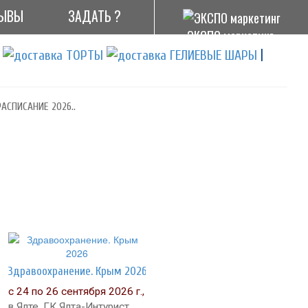
ЫВЫ
ЗАДАТЬ ?
ЭКСПО маркетинг
|
АСПИСАНИЕ 2026..
Здравоохранение. Крым 2026
с 24 по 26 сентября 2026 г.,
в Ялте, ГК Ялта-Интурист