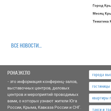
Город Кр
Месяц Кр
Тематика
ВСЕ НОВОСТИ...
РОНАЭКСПО
города вы
- это информация конференц-залов,
гостиницы 
выставочных центров, деловых
центров и мероприятий проводимых
квартиры 
вами, о которых узнают жители Юга
России, Крыма, Кавказа России и СНГ.
такси и тр