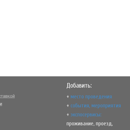
Добавить:
+
место проведения
тавкой
и
+
события, мероприятия
+
экспосервисы:
проживание, проезд,