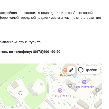
астройщиков - состоится подведение итогов V ежегодной
ере жилой городской недвижимости и комплексного развития
 комплекс «Ялта-Интурист»
сь по телефону: 8(978)900 -90-90