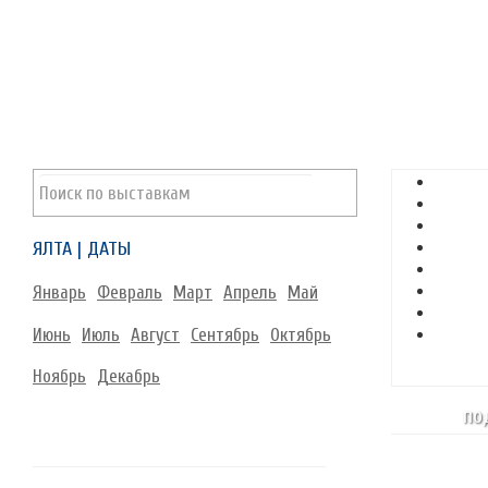
ЯЛТА | ДАТЫ
Январь
Февраль
Март
Апрель
Май
Июнь
Июль
Август
Сентябрь
Октябрь
Ноябрь
Декабрь
по