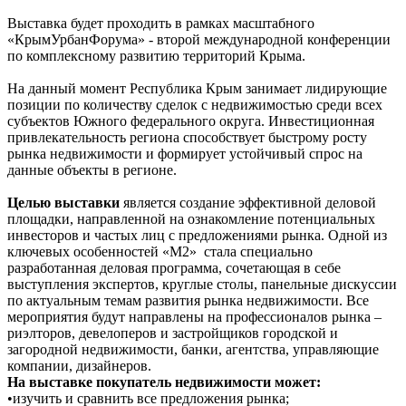
Выставка будет проходить в рамках масштабного
«КрымУрбанФорума» - второй международной конференции
по комплексному развитию территорий Крыма.
На данный момент Республика Крым занимает лидирующие
позиции по количеству сделок с недвижимостью среди всех
субъектов Южного федерального округа. Инвестиционная
привлекательность региона способствует быстрому росту
рынка недвижимости и формирует устойчивый спрос на
данные объекты в регионе.
Целью выставки
является создание эффективной деловой
площадки, направленной на ознакомление потенциальных
инвесторов и частых лиц с предложениями рынка. Одной из
ключевых особенностей «М2» стала специально
разработанная деловая программа, сочетающая в себе
выступления экспертов, круглые столы, панельные дискуссии
по актуальным темам развития рынка недвижимости. Все
мероприятия будут направлены на профессионалов рынка –
риэлторов, девелоперов и застройщиков городской и
загородной недвижимости, банки, агентства, управляющие
компании, дизайнеров.
На выставке покупатель недвижимости может:
•изучить и сравнить все предложения рынка;