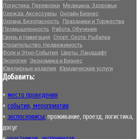
Логистика. Перевозки
Медицина. Здоровье
Одежда. Аксессуары
Онлайн Бизнес
Охрана. Безопасность
Праздники и Торжества
Промышленность
Работа. Обучение
Связь и Навигация
Спорт. Охота. Рыбалка
Строительство. Недвижимость
Фолк и Этно-События
Цветы. Ландшафт
Экология
Экономика и Бизнес
Ювелирные изделия
Юридические услуги
Добавить:
+
место проведения
+
события, мероприятия
+
экспосервисы:
проживание, проезд, логистика,
досуг
+
участников, экспонентов