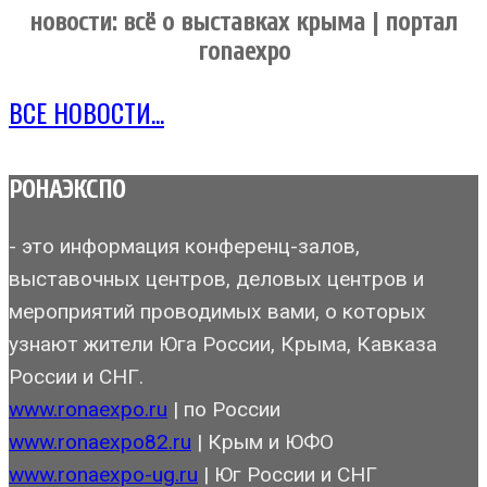
новости: всё о выставках крыма | портал
ronaexpo
ВСЕ НОВОСТИ...
РОНАЭКСПО
- это информация конференц-залов,
выставочных центров, деловых центров и
мероприятий проводимых вами, о которых
узнают жители Юга России, Крыма, Кавказа
России и СНГ.
www.ronaexpo.ru
| по России
www.ronaexpo82.ru
| Крым и ЮФО
www.ronaexpo-ug.ru
| Юг России и СНГ