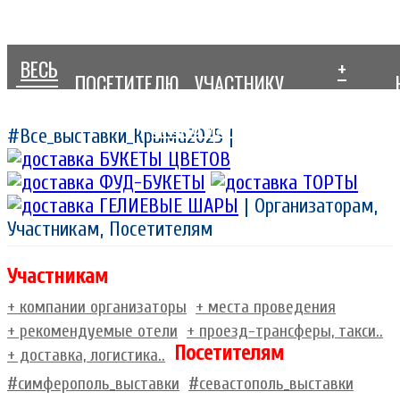
ВЕСЬ
+
ПОСЕТИТЕЛЮ
УЧАСТНИКУ
КРЫМ
ДОБАВИТЬ
ЭКСПО маркетинг
#Все_выставки_Крыма2025 |
| Организаторам,
Участникам, Посетителям
Участникам
+ компании организаторы
+ места проведения
+ рекомендуемые отели
+ проезд-трансферы, такси..
Посетителям
+ доставка, логистика..
#симферополь_выставки
#севастополь_выставки