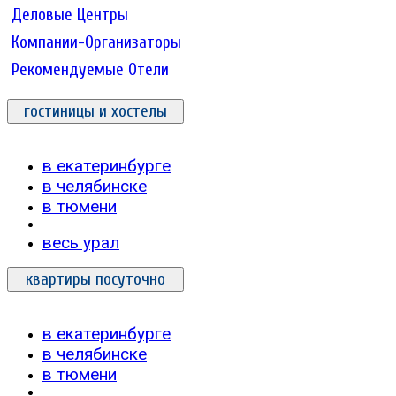
Деловые Центры
Компании-Организаторы
Рекомендуемые Отели
гостиницы и хостелы
в екатеринбурге
в челябинске
в тюмени
весь урал
квартиры посуточно
в екатеринбурге
в челябинске
в тюмени